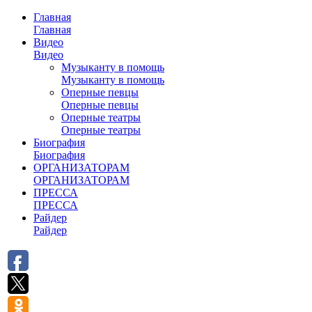
Главная
Главная
Видео
Видео
Музыканту в помощь
Музыканту в помощь
Оперные певцы
Оперные певцы
Оперные театры
Оперные театры
Биография
Биография
ОРГАНИЗАТОРАМ
ОРГАНИЗАТОРАМ
ПРЕССА
ПРЕССА
Райдер
Райдер