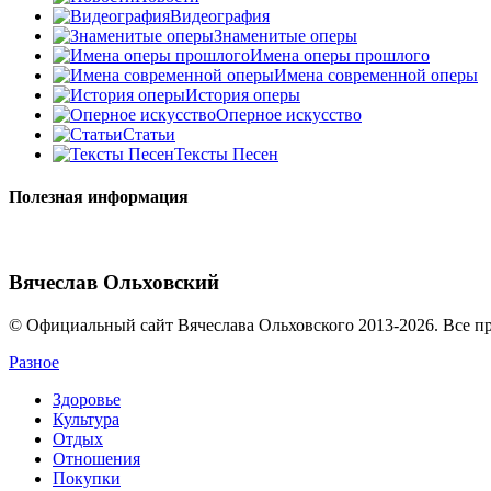
Видеография
Знаменитые оперы
Имена оперы прошлого
Имена современной оперы
История оперы
Оперное искусство
Статьи
Тексты Песен
Полезная информация
Вячеслав Ольховский
© Официальный сайт Вячеслава Ольховского 2013-2026. Все п
Разное
Здоровье
Культура
Отдых
Отношения
Покупки