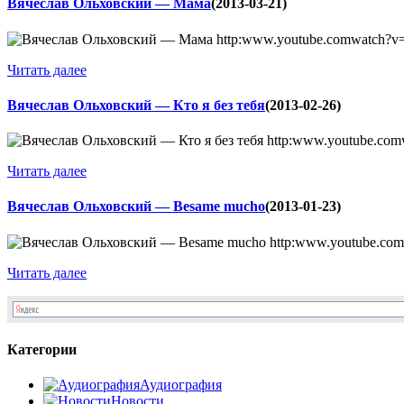
Вячеслав Ольховский — Мама
(2013-03-21)
http:www.youtube.comwatch?v
Читать далее
Вячеслав Ольховский — Кто я без тебя
(2013-02-26)
http:www.youtube.c
Читать далее
Вячеслав Ольховский — Besame mucho
(2013-01-23)
http:www.youtube.co
Читать далее
Категории
Аудиография
Новости