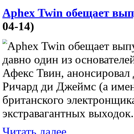
Aphex Twin обещает вып
04-14)
давно один из основателе
Афекс Твин, анонсировал
Ричард ди Джеймс (а имен
британского электронщика
экстравагантных выходок.
Читать далее