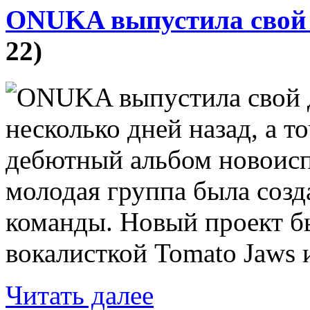
ONUKA выпустила свой
22)
несколько дней назад, а т
дебютный альбом новоисп
молодая группа была соз
команды. Новый проект бы
вокалисткой Tomato Jaws и
Читать далее