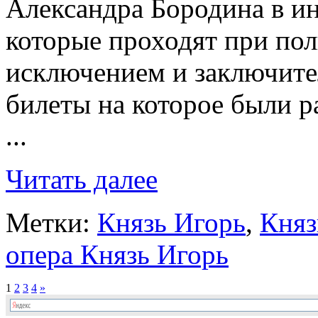
Александра Бородина в 
которые проходят при пол
исключением и заключител
билеты на которое были р
...
Читать далее
Метки:
Князь Игорь
,
Княз
опера Князь Игорь
1
2
3
4
»