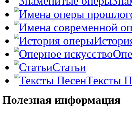
Зна
Истори
Опе
Статьи
Тексты П
Полезная информация