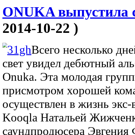
ONUKA выпустила с
2014-10-22 )
Всего несколько дней
свет увидел дебютный ал
Onuka. Эта молодая групп
присмотром хорошей ком
осуществлен в жизнь экс-
Kooqla Натальей Жижчен
саундпродюсера Эвгения 