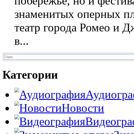
побережье, но и фестив
знаменитых оперных п
театр города Ромео и 
в...
Категории
Аудиогра
Новости
Видеогра