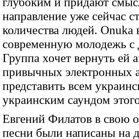
глубоким и придают смыс
направление уже сейчас с
количества людей. Onuka в
современную молодежь с 
Группа хочет вернуть ей 
привычных электронных а
представить всем украинс
украинским саундом этого
Евгений Филатов в свою оч
песни были написаны на д