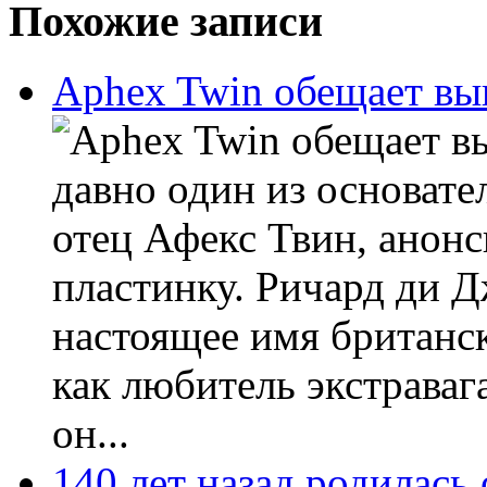
Похожие записи
Aphex Twin обещает вы
давно один из основате
отец Афекс Твин, анон
пластинку. Ричард ди Д
настоящее имя британск
как любитель экстрава
он...
140 лет назад родилась