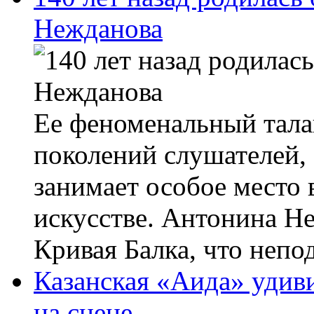
Нежданова
Ее феноменальный тала
поколений слушателей, 
занимает особое место
искусстве. Антонина Не
Кривая Балка, что непод
Казанская «Аида» удив
на сцене