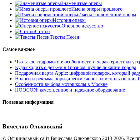
Знаменитые оперы
Имена оперы прошлого
Имена современной оперы
История оперы
Оперное искусство
Статьи
Тексты Песен
Самое важное
Что такое гидромотор: особенности и характеристики утс
Куда сходить с детьми в Грозном: лучше локации города
Подарочная карта Apple: цифровой подарок, который рад
Налоги и реклама: юридические аспекты использования
Особенности выбора мотошколы в Москве
HOOCON: качественное и надежное оборудование
Полезная информация
Вячеслав Ольховский
© Официальный сайт Вячеслава Ольховского 2013-2026. Все п