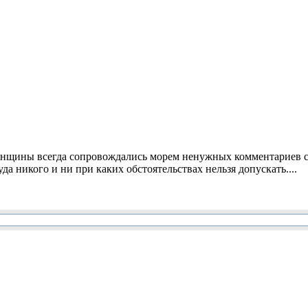
щины всегда сопровождались морем ненужных комментариев со
 никого и ни при каких обстоятельствах нельзя допускать....