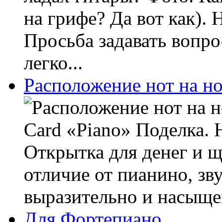
на грифе? Да вот как). 
Просьба задавать вопро
легко...
Расположение нот на н
Card «Piano» Поделка. 
Открытка для денег и 
отличие от пианино, зв
выразительно и насыщен
Для Фортепиано