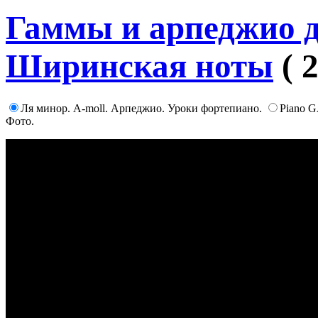
Гаммы и арпеджио 
Ширинская ноты
( 
Ля минор. А-moll. Арпеджио. Уроки фортепиано.
Piano G
Фото.