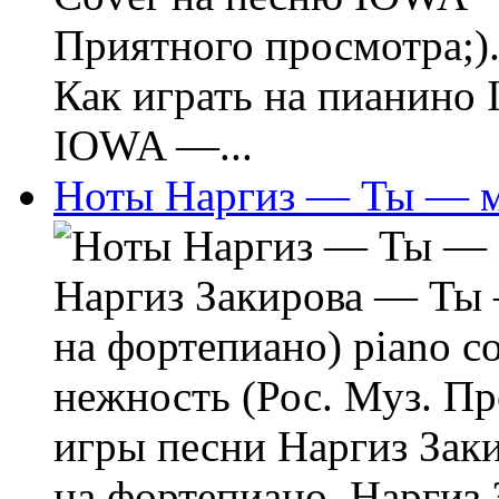
Приятного просмотра;).
Как играть на пианино
IOWA —...
Ноты Наргиз — Ты — м
Наргиз Закирова — Ты
на фортепиано) piano c
нежность (Рос. Муз. П
игры песни Наргиз Зак
на фортепиано. Наргиз 