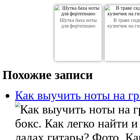
Шутка баха ноты
В траве сид
для фортепиано
кузнечик на ги
Похожие записи
Как выучить ноты на г
бокс. Как легко найти 
ладах гитары? Фото. Ка