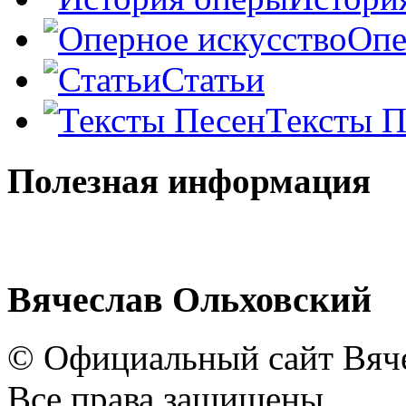
Опе
Статьи
Тексты П
Полезная информация
Вячеслав Ольховский
© Официальный сайт Вяче
Все права защищены.