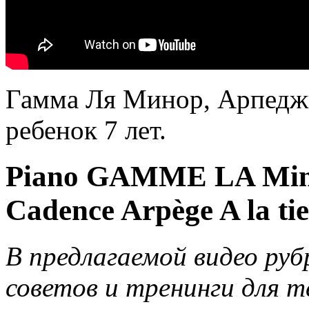
Гамма Ля Минор, Арпеджи
ребенок 7 лет.
Piano GAMME LA Min
Cadence Arpège A la tier
В предлагаемой видео руб
советов и тренинги для т