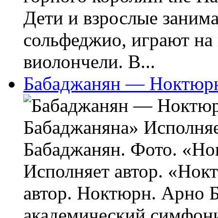
Дети и взрослые заним
сольфеджио, играют на 
виолончели. В...
Бабаджанян — Ноктюрн
Бабаджаняна» Исполняе
Бабаджанян. Фото. «Н
Исполняет автор. «Нок
автор. Ноктюрн. Арно 
академический симфони