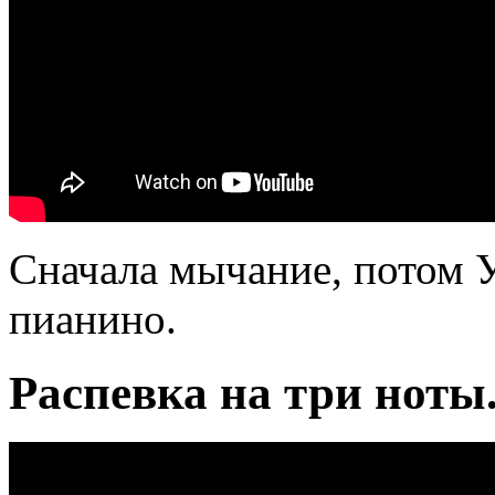
Сначала мычание, потом У
пианино.
Распевка на три ноты