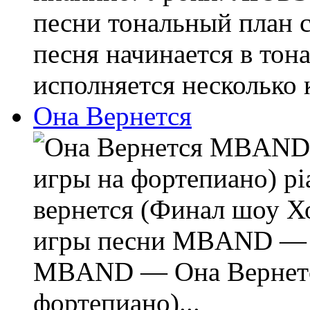
песни тональный план 
песня начинается в тон
исполняется несколько к
Она Вернется
MBAND —
игры на фортепиано) p
вернется (Финал шоу Х
игры песни MBAND — О
MBAND — Она Вернетс
фортепиано)...