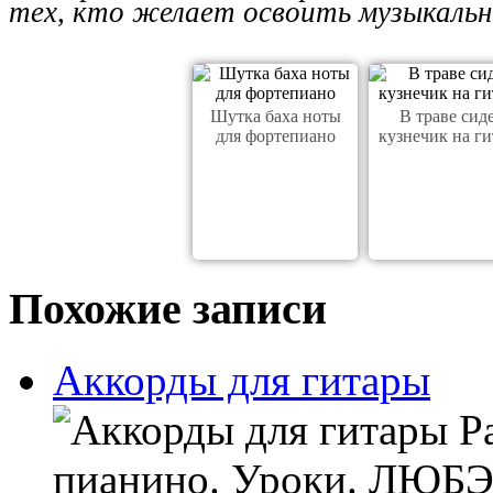
тех, кто желает освоить музыкаль
Шутка баха ноты
В траве сид
для фортепиано
кузнечик на ги
Похожие записи
Аккорды для гитары
Ра
пианино. Уроки. ЛЮБЭ 