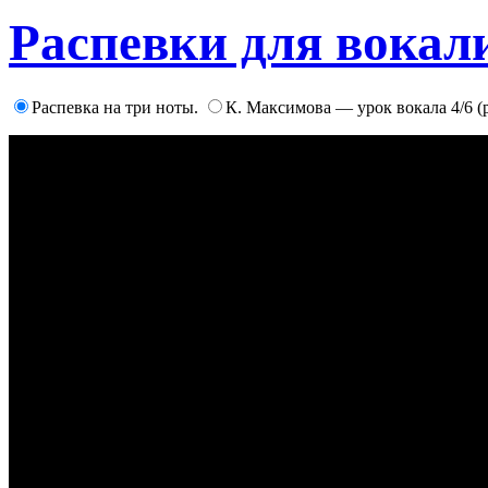
Распевки для вокал
Распевка на три ноты.
К. Максимова — урок вокала 4/6 (