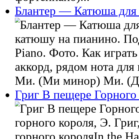
Блантер — Катюша для
катюшу на пианино. По
Piano. Фото. Как играт
аккорд, рядом нота для
Ми. (Ми минор) Ми. (До)
Григ В пещере Горного
горного короля, Э. Гри
горного короляIn the Ha