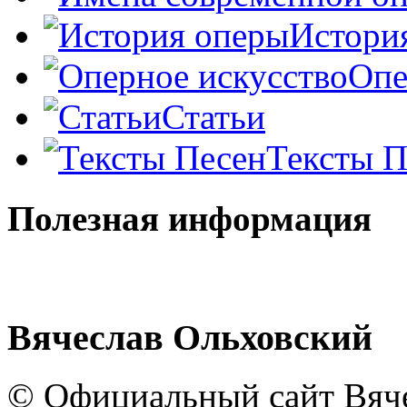
Истори
Опе
Статьи
Тексты П
Полезная информация
Вячеслав Ольховский
© Официальный сайт Вяче