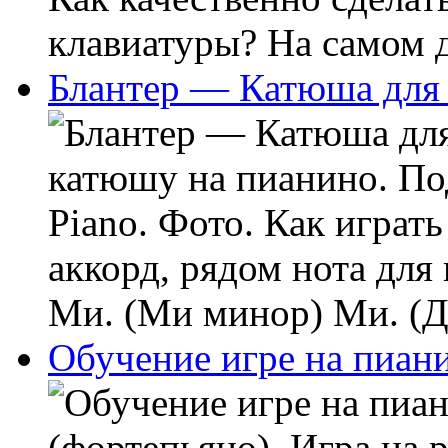
клавиатуры? На самом де
Блантер — Катюша для
катюшу на пианино. По
Piano. Фото. Как играт
аккорд, рядом нота для
Ми. (Ми минор) Ми. (До)
Обучение игре на пиан
(фортепьяно). Игра на p