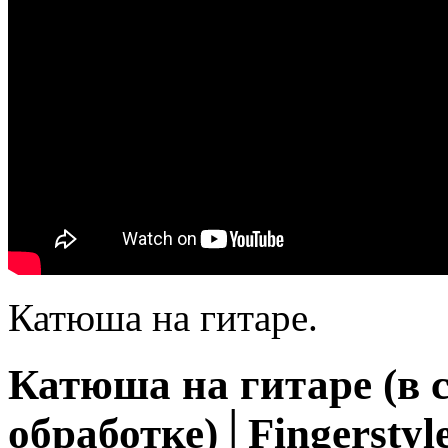
Катюша на гитаре.
Катюша на гитаре (в 
обработке)│Fingerstyle