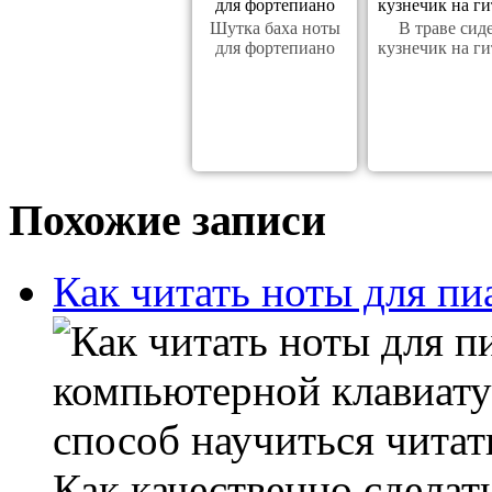
Шутка баха ноты
В траве сид
для фортепиано
кузнечик на ги
Похожие записи
Как читать ноты для п
компьютерной клавиату
способ научиться читат
Как качественно сдела