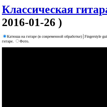
Классическая гитар
2016-01-26 )
Катюша на гитаре (в современной обработке)│Fingerstyle gu
гитаре.
Фото.