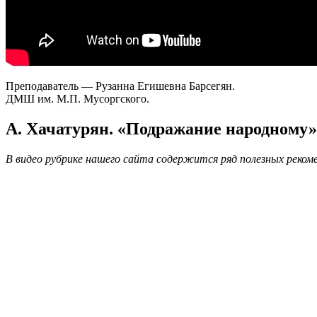
Преподаватель — Рузанна Егишевна Барсегян.
ДМШ им. М.П. Мусоргского.
А. Хачатурян. «Подражание народному»
В видео рубрике нашего сайта содержится ряд полезных реко