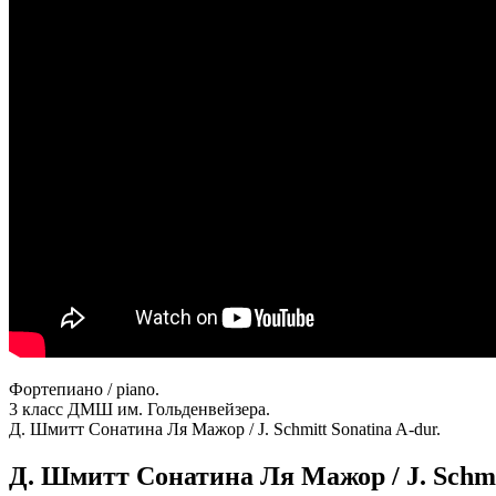
Фортепиано / piano.
3 класс ДМШ им. Гольденвейзера.
Д. Шмитт Сонатина Ля Мажор / J. Schmitt Sonatina A-dur.
Д. Шмитт Сонатина Ля Мажор / J. Schmit