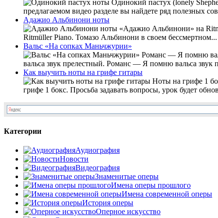
Одинокий пастух (lonely Shephe
предлагаемом видео разделе вы найдете ряд полезных совет
Адажио Альбинони ноты
«Адажио Альбинони» на Ritm
Ritmüller Piano. Томазо Альбинони в своем бессмертном...
Вальс «На сопках Маньчжурии»
Романс — Я помню валь
вальса звук прелестный. Романс — Я помню вальса звук п
Как выучить ноты на грифе гитары
Ноты на грифе 1 бо
грифе 1 бокс. Просьба задавать вопросы, урок будет обнов
Категории
Аудиография
Новости
Видеография
Знаменитые оперы
Имена оперы прошлого
Имена современной оперы
История оперы
Оперное искусство