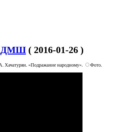
сс ДМШ
( 2016-01-26 )
А. Хачатурян. «Подражание народному».
Фото.