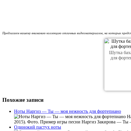
Предлагаем вашему вниманию коллекцию отличных видеоматериалов, на которых предст
Шутка бах
для форте
Похожие записи
Ноты Наргиз — Ты — моя нежность для фортепиано
На
2015). Фото. Пример игры песни Наргиз Закирова — Ты —
Одинокий пастух ноты