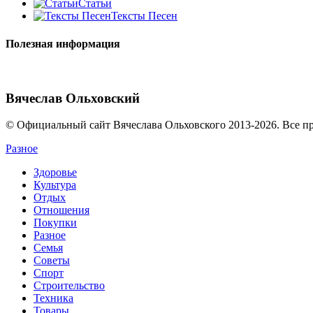
Статьи
Тексты Песен
Полезная информация
Вячеслав Ольховский
© Официальный сайт Вячеслава Ольховского 2013-2026. Все п
Разное
Здоровье
Культура
Отдых
Отношения
Покупки
Разное
Семья
Советы
Спорт
Строительство
Техника
Товары