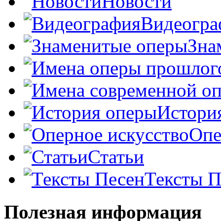
Новости
Видеогра
Зна
Истори
Опе
Статьи
Тексты П
Полезная информация