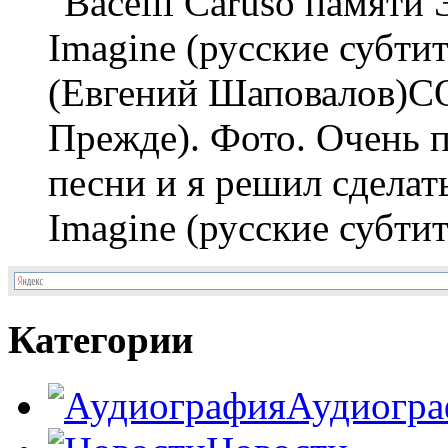
Imagine (русские субти
(Евгений Шаповалов)
Прежде). Фото. Очень п
песни и я решил сделат
Imagine (русские субтитр
Категории
Аудиогра