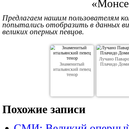
«Монсе
Предлагаем нашим пользователям ко
попытались отобразить в данных ви
великих оперных певцов.
Лучано Паваро
Знаменитый
Плачидо Доми
итальянский певец
тенор
Похожие записи
СМИ: Великий оперный