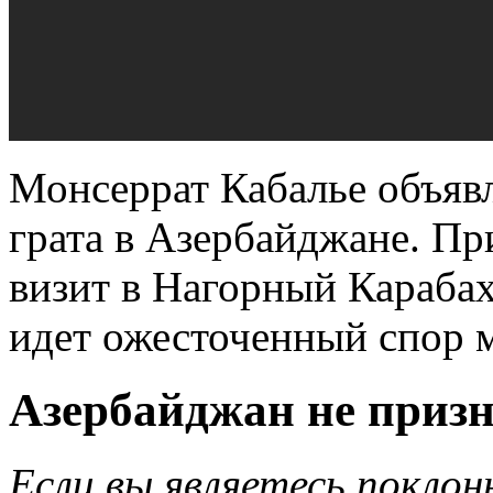
Монсеррат Кабалье объяв
грата в Азербайджане. Пр
визит в Нагорный Карабах,
идет ожесточенный спор 
Азербайджан не призн
Если вы являетесь покло