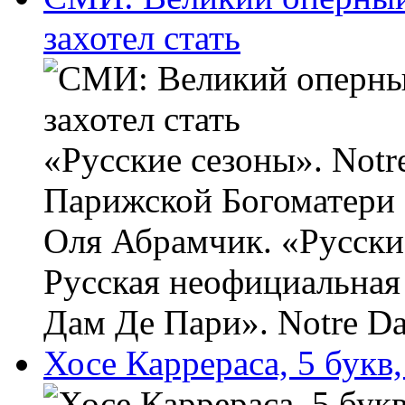
захотел стать
«Русские сезоны». Notr
Парижской Богоматери (
Оля Абрамчик. «Русски
Русская неофициальная
Дам Де Пари». Notre Dam
Хосе Каррераса, 5 букв,