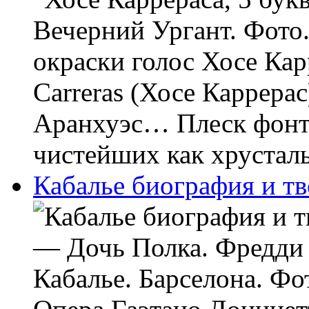
Вечерний Ургант. Фото
окраски голос Хосе Кар
Carreras (Хосе Каррерас
Аранхуэс… Плеск фонт
чистейших как хрусталь.
Кабалье биография и т
— Дочь Полка. Фредди
Кабалье. Барселона. Фо