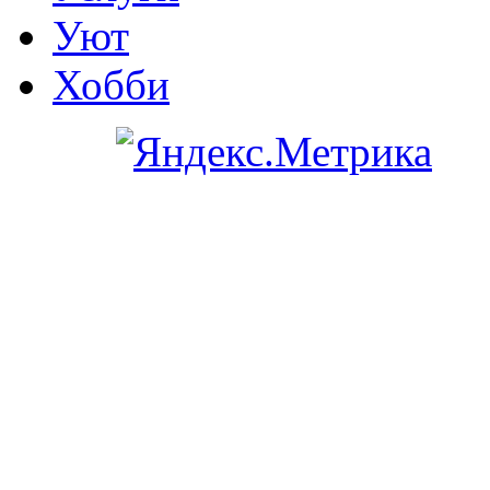
Уют
Хобби