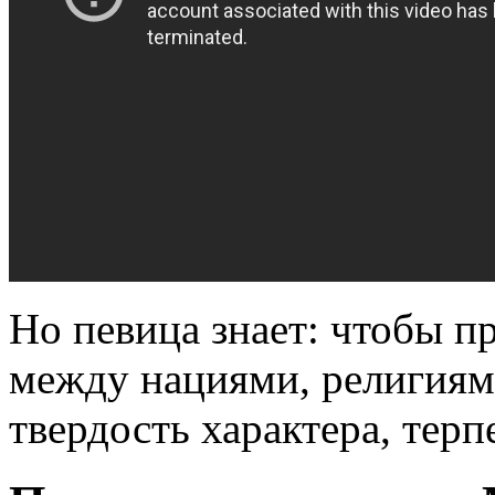
Но певица знает: чтобы п
между нациями, религиям
твердость характера, терп