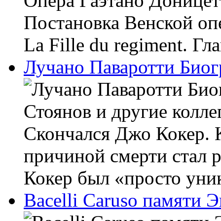
Опера Гаэтано Доницетт
Постановка Венской оп
La Fille du regiment. Гла
Лучано Паваротти Био
Стоянов и другие колле
Скончался Джо Кокер. 
причиной смерти стал р
Кокер был «просто уник
Bacelli Caruso памяти 