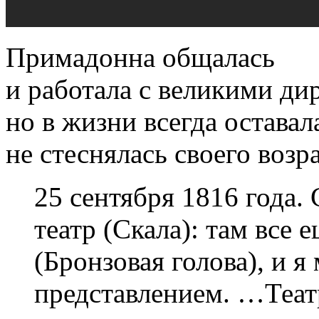
Примадонна общалась
и работала с великими ди
но в жизни всегда оставал
не стеснялась своего возра
25 сентября 1816 года.
театр (Скала): там все е
(Бронзовая голова), и 
представлением. …Теат