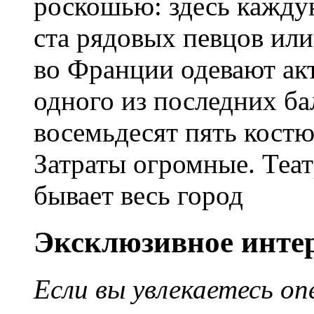
роскошью: здесь кажду
ста рядовых певцов или 
во Франции одевают акт
одного из последних ба
восемьдесят пять костюм
Затраты огромные. Теат
бывает весь город
Эксклюзивное инте
Если вы увлекаетесь о