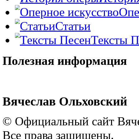
Опе
Статьи
Тексты П
Полезная информация
Вячеслав Ольховский
© Официальный сайт Вяче
Все права защищены.