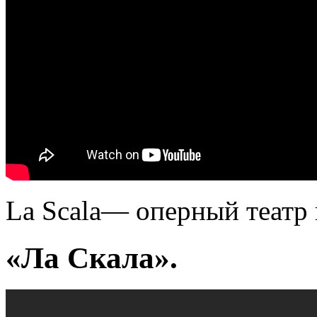
La Scala— оперный театр 
«Ла Скала».