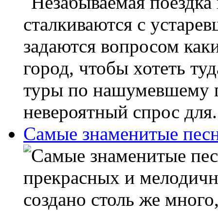
сталкиваются с устарев
задаются вопросом как
город, чтобы хотеть ту
туры по нашумевшему г
невероятный спрос для.
Самые знаменитые пес
прекрасных и мелодич
создано столь же много,