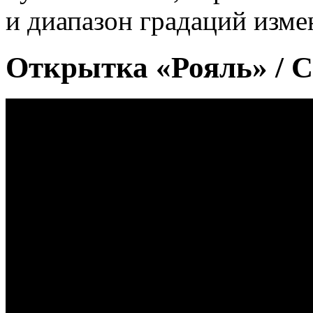
и диапазон градаций изме
Открытка «Рояль» / Ca