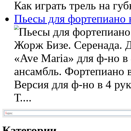
Как играть трель на губ
Пьесы для фортепиано 
Жорж Бизе. Серенада. 
«Ave Maria» для ф-но в
ансамбль. Фортепиано в
Версия для ф-но в 4 ру
Т....
Категории