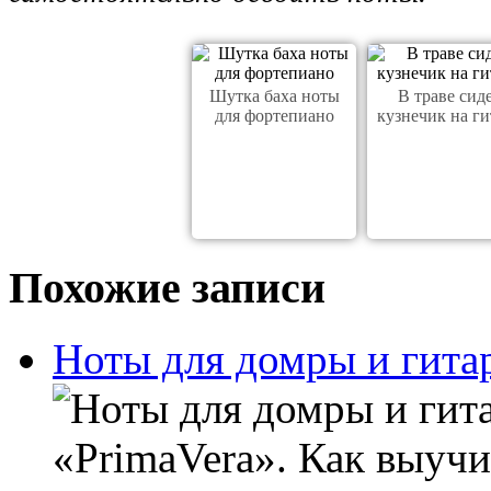
Шутка баха ноты
В траве сид
для фортепиано
кузнечик на ги
Похожие записи
Ноты для домры и гита
«PrimaVera». Как выучи