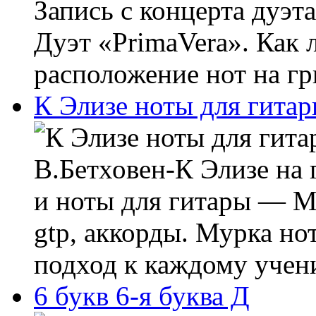
Запись с концерта дуэта
Дуэт «PrimaVera». Как 
расположение нот на гри
К Элизе ноты для гита
В.Бетховен-К Элизе на 
и ноты для гитары — Мур
gtp, аккорды. Мурка н
подход к каждому учени
6 букв 6-я буква Д