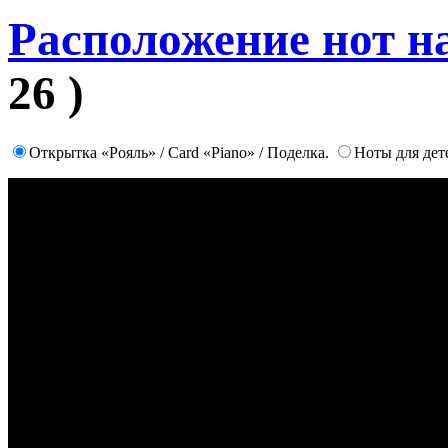
Расположение нот н
26 )
Открытка «Рояль» / Card «Piano» / Поделка.
Ноты для дет