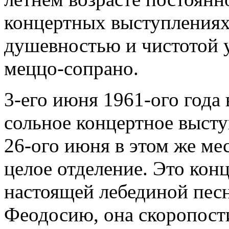
концертных выступлениях
душевностью и чистотой у
меццо-сопрано.
3-его июня 1961-ого года
сольное концертное выст
26-ого июня в этом же ме
целое отделение. Это кон
настоящей лебединой песн
Феодосию, она скоропост