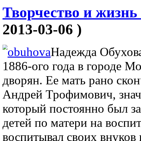
Творчество и жизн
2013-03-06 )
Надежда Обухова 
1886-ого года в городе М
дворян. Ее мать рано скон
Андрей Трофимович, зна
который постоянно был з
детей по матери на воспи
воспитывал своих внуков 