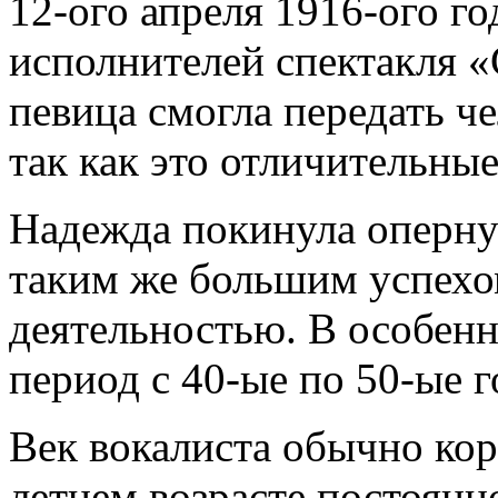
12-ого апреля 1916-ого г
исполнителей спектакля 
певица смогла передать че
так как это отличительные
Надежда покинула оперную
таким же большим успехо
деятельностью. В особенн
период с 40-ые по 50-ые г
Век вокалиста обычно кор
летнем возрасте постоянн