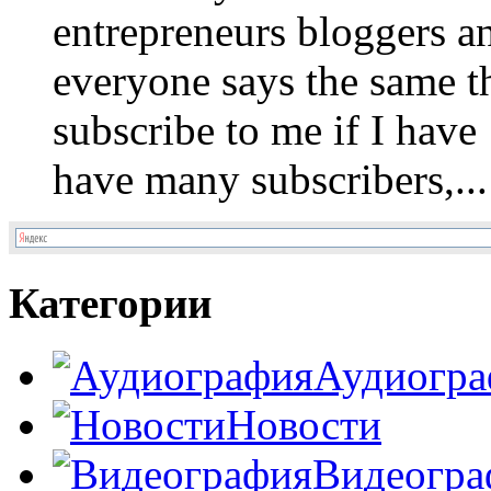
entrepreneurs bloggers a
everyone says the same t
subscribe to me if I have
have many subscribers,...
Категории
Аудиогра
Новости
Видеогра