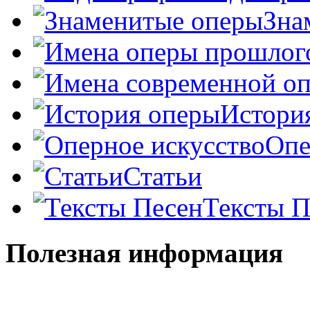
Зна
Истори
Опе
Статьи
Тексты П
Полезная информация