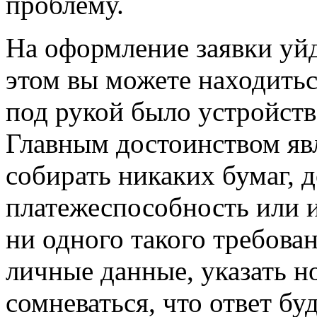
проблему.
На оформление заявки уйд
этом вы можете находиться
под рукой было устройств
Главным достоинством явл
собирать никаких бумаг, 
платежеспособность или и
ни одного такого требова
личные данные, указать н
сомневаться, что ответ б