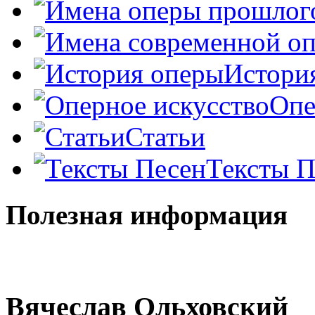
Истори
Опе
Статьи
Тексты П
Полезная информация
Вячеслав Ольховский