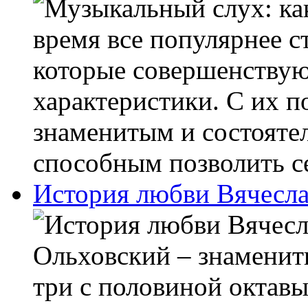
время все популярнее с
которые совершенствую
характеристики. С их 
знаменитым и состояте
способным позволить се
История любви Вячесла
Ольховский – знамениты
три с половиной октавы