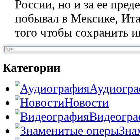
России, но и за ее пре
побывал в Мексике, Ит
того чтобы сохранить и
Категории
Аудиогра
Новости
Видеогра
Зна