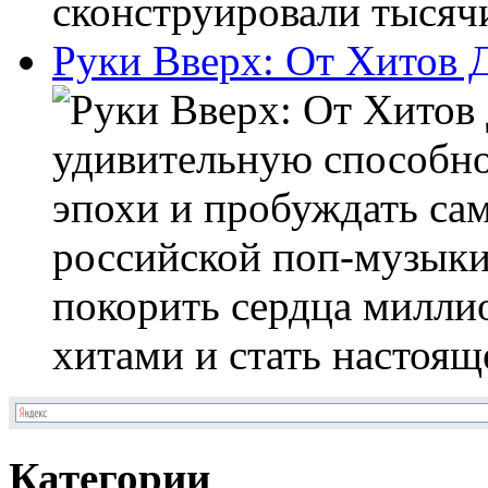
сконструировали тысячи
Руки Вверх: От Хитов 
удивительную способно
эпохи и пробуждать са
российской поп-музыки 
покорить сердца милли
хитами и стать настояще
Категории