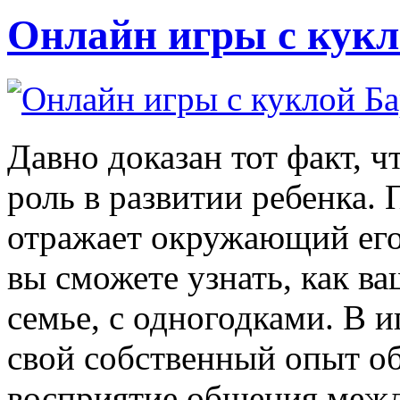
Онлайн игры с кукл
Давно доказан тот факт, 
роль в развитии ребенка. 
отражает окружающий его
вы сможете узнать, как в
семье, с одногодками. В и
свой собственный опыт об
восприятие общения межд