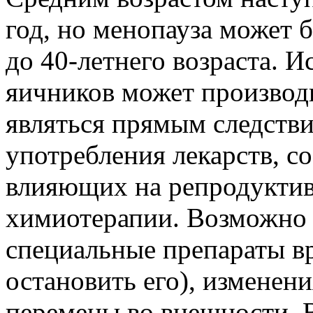
год, но менопауза может б
до 40-летнего возраста. И
яичников может производ
являться прямым следстви
употребления лекарств, 
влияющих на репродукти
химиотерапии. Возможно 
специальные препараты в
остановить его), изменен
перемены во внешности. 