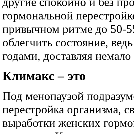
другие спокойно и без пр
гормональной перестройко
привычном ритме до 50-55
облегчить состояние, вед
годами, доставляя немал
Климакс – это
Под менопаузой подразуме
перестройка организма, с
выработки женских гормо