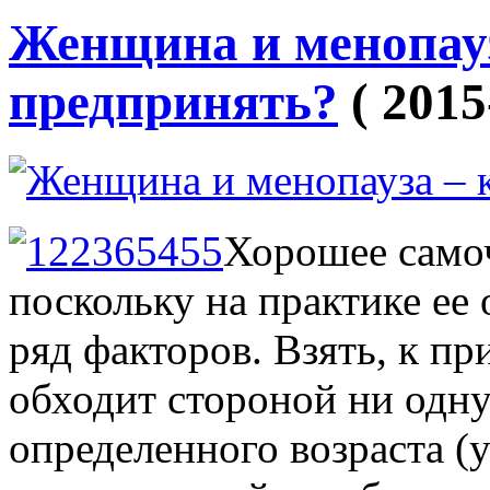
Женщина и менопауз
предпринять?
( 2015
Хорошее самоч
поскольку на практике е
ряд факторов. Взять, к пр
обходит стороной ни одн
определенного возраста (у 