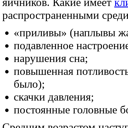
яичников. Какие имеет
кл
распространенными среди
«приливы» (наплывы жа
подавленное настроение
нарушения сна;
повышенная потливость
было);
скачки давления;
постоянные головные б
Средним возрастом наступ