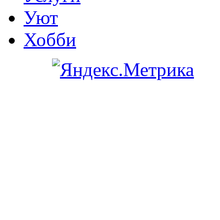
Уют
Хобби