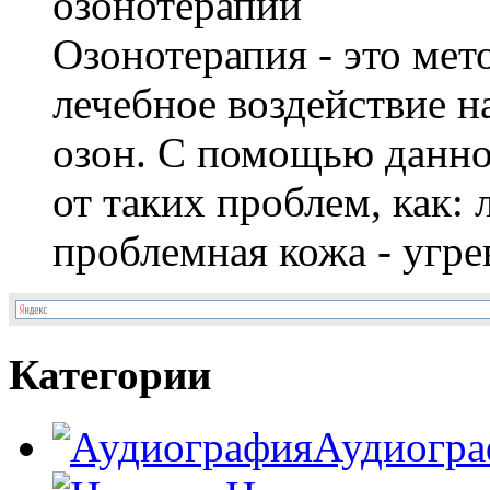
Озонотерапия - это мет
лечебное воздействие н
озон. С помощью данног
от таких проблем, как:
проблемная кожа - угре
Категории
Аудиогра