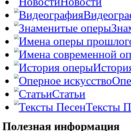
Новости
Видеогра
Зна
Истори
Опе
Статьи
Тексты П
Полезная информация