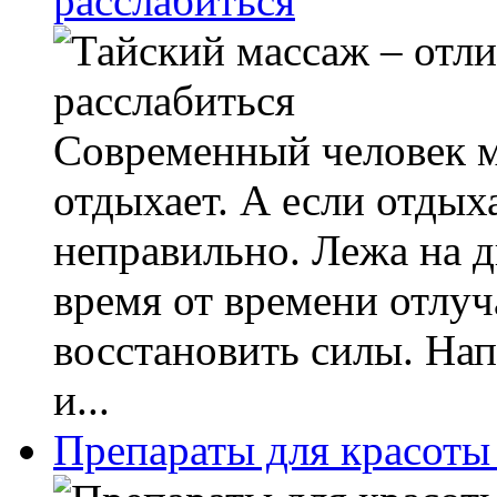
расслабиться
Современный человек м
отдыхает. А если отдыха
неправильно. Лежа на д
время от времени отлу
восстановить силы. Нап
и...
Препараты для красоты