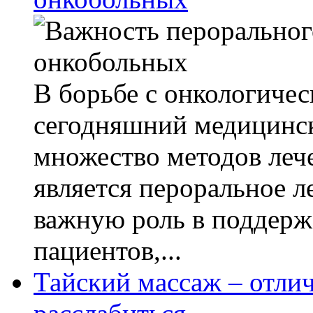
В борьбе с онкологиче
сегодняшний медицинск
множество методов леч
является пероральное л
важную роль в поддерж
пациентов,...
Тайский массаж – отли