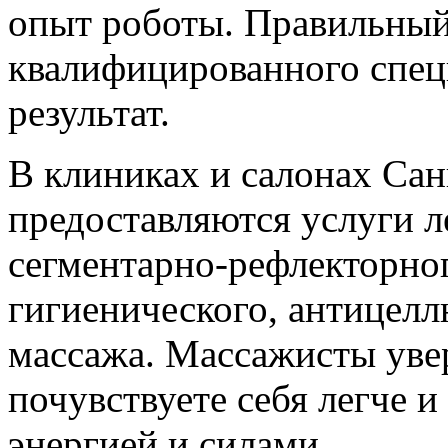
опыт роботы. Правильный
квалифицированного спец
результат.
В клиниках и салонах Сан
предоставляются услуги л
сегментарно-рефлекторног
гигиенического, антицел
массажа. Массажисты увер
почувствуете себя легче и
энергией и силами.