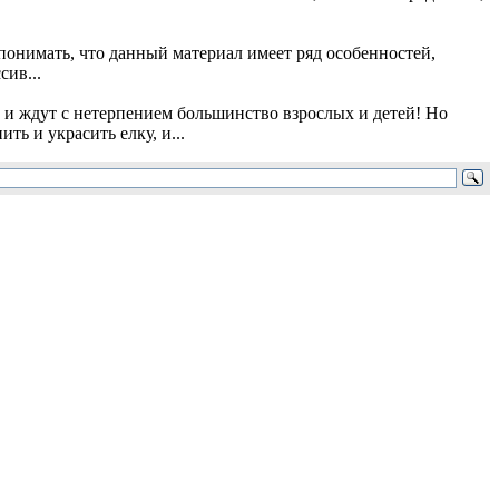
онимать, что данный материал имеет ряд особенностей,
сив...
и ждут с нетерпением большинство взрослых и детей! Но
ь и украсить елку, и...