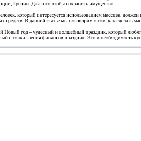
ции, Греции. Для того чтобы сохранить имущество,...
ловек, который интересуется использованием массива, должен п
средств. В данной статье мы поговорим о том, как сделать мас
Новый год – чудесный и волшебный праздник, который любят 
ый с точки зрения финансов праздник. Это и необходимость купит