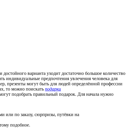
ки достойного варианта уходит достаточно большое количество
ывать индивидуальные предпочтения увлечения человека для
мер, презенты могут быть для людей определённой профессии
ах, то можно поискать
подарки
омогут подобрать правильный подарок. Для начала нужно
ми или по заказу, сюрпризы, путёвки на
тому подобное.