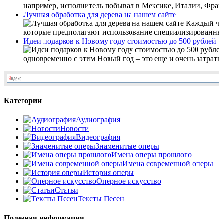
например, исполнитель побывал в Мексике, Италии, Фран
Лучшая обработка для дерева на нашем сайте
Каждый че
которые предполагают использование специализированных 
Идеи подарков к Новому году стоимостью до 500 рублей
одновременно с этим Новый год – это еще и очень затратн
Категории
Аудиография
Новости
Видеография
Знаменитые оперы
Имена оперы прошлого
Имена современной оперы
История оперы
Оперное искусство
Статьи
Тексты Песен
Полезная информация