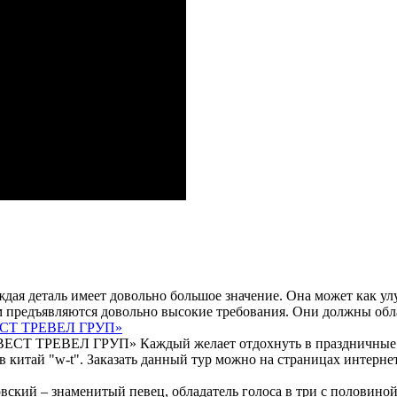
дая деталь имеет довольно большое значение. Она может как ул
 предъявляются довольно высокие требования. Они должны обла
ВЕСТ ТРЕВЕЛ ГРУП»
Каждый желает отдохнуть в праздничные 
р в китай "w-t". Заказать данный тур можно на страницах интер
ский – знаменитый певец, обладатель голоса в три с половиной о