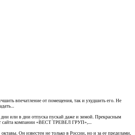
учшить впечатление от помещения, так и ухудшить его. Не
дать...
дни или в дни отпуска пускай даже и зимой. Прекрасным
нет сайта компании «ВЕСТ ТРЕВЕЛ ГРУП»,...
ктавы. Он известен не только в России, но и за ее пределами,