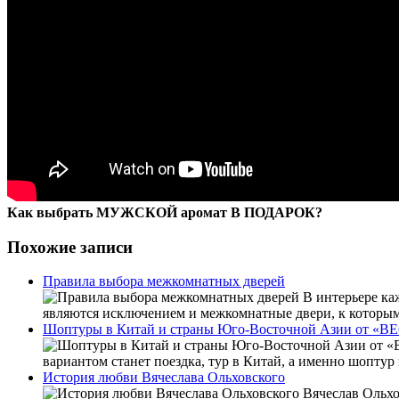
Как выбрать МУЖСКОЙ аромат В ПОДАРОК?
Похожие записи
Правила выбора межкомнатных дверей
В интерьере каж
являются исключением и межкомнатные двери, к которым
Шоптуры в Китай и страны Юго-Восточной Азии от «
вариантом станет поездка, тур в Китай, а именно шопту
История любви Вячеслава Ольховского
Вячеслав Ольхов