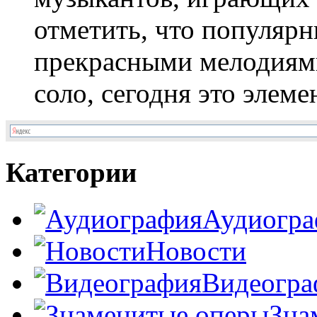
отметить, что популярн
прекрасными мелодиям
соло, сегодня это элеме
Категории
Аудиогра
Новости
Видеогра
Зна