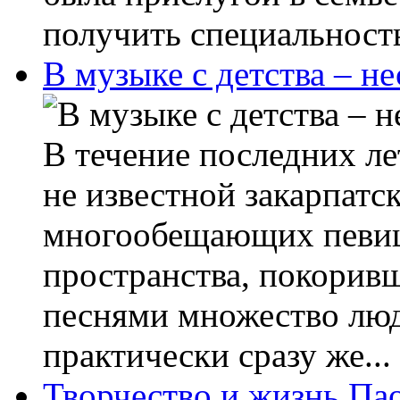
получить специальност
В музыке с детства – не
В течение последних ле
не известной закарпатс
многообещающих певиц 
пространства, покорив
песнями множество люд
практически сразу же...
Творчество и жизнь Па