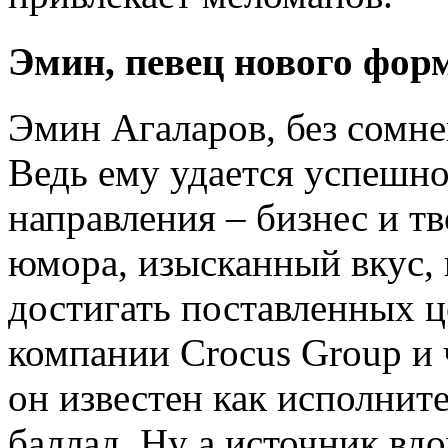
Эмин, певец нового фор
Эмин Агаларов, без сомне
Ведь ему удается успешно
направления – бизнес и тв
юмора, изысканный вкус,
достигать поставленных ц
компании Crocus Group и
он известен как исполнит
баллад. Ну а источник вд