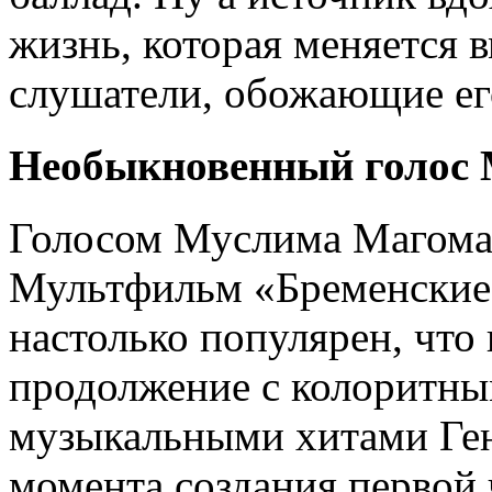
жизнь, которая меняется в
слушатели, обожающие ег
Необыкновенный голос
Голосом Муслима Магомае
Мультфильм «Бременские
настолько популярен, что 
продолжение с колоритн
музыкальными хитами Ген
момента создания первой 