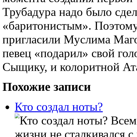
Трубадура надо было сдела
«баритонистым». Поэтому
пригласили Муслима Маго
певец «подарил» свой го
Сыщику, и колоритной Ат
Похожие записи
Кто создал ноты?
Всем 
жизни не сталкивался 