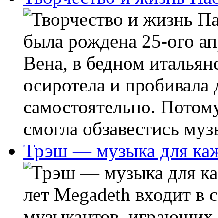
была рождена 25-ого ап
Вена, в бедном итальян
осиротела и пробивала 
самостоятельно. Потом
смогла обзавестись муз
Трэш — музыка для ка
лет Megadeth входит в
музыкантов, играющих 