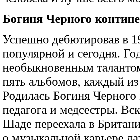
Богиня Черного контин
Успешно дебютировав в 19
популярной и сегодня. Го
необыкновенным талантом
пять альбомов, каждый и
Родилась Богиня Черного 
педагога и медсестры. Вск
Шаде переехала в Британи
о музыкальной карьере да