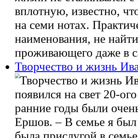
вплотную, известно, чт
на семи нотах. Практич
наименования, не найти
проживающего даже в с
Творчество и жизнь Ив
появился на свет 20-ог
ранние годы были очен
Ершов. – В семье я бы
была прислугой в семь