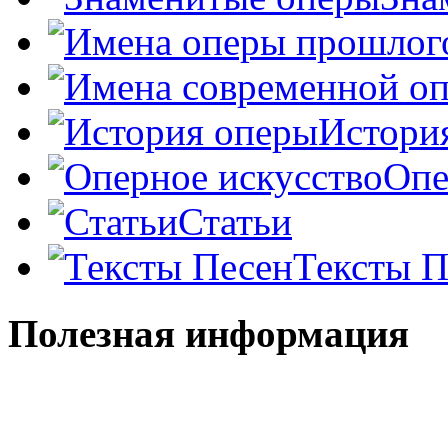
Истори
Опе
Статьи
Тексты П
Полезная информация