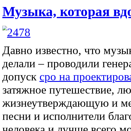
Музыка, которая вд
Давно известно, что музы
делали – проводили генер
допуск
сро на проектиров
затяжное путешествие, лю
жизнеутверждающую и ме
песни и исполнители благ
человека и лучше всего м