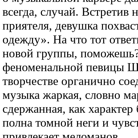
всегда, случай. Встретив
приятеля, девушка похвас
одежду». На что тот отве
новой группы, поможешь?
феноменальной певицы Ша
творчестве органично сое
музыка жаркая, словно ма
сдержанная, как характер
полна томной неги и чувс
привлекает меломанов.