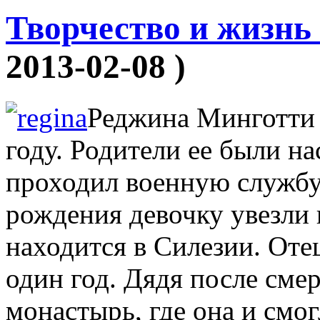
Творчество и жизн
2013-02-08 )
Реджина Минготти 
году. Родители ее были н
проходил военную службу
рождения девочку увезли 
находится в Силезии. Отец
один год. Дядя после смер
монастырь, где она и смо