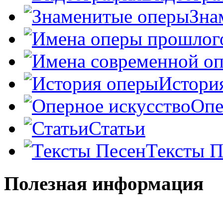
Зна
Истори
Опе
Статьи
Тексты П
Полезная информация