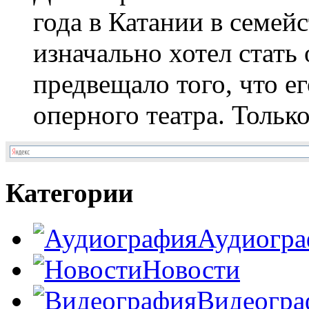
года в Катании в семей
изначально хотел стать
предвещало того, что ег
оперного театра. Только
Категории
Аудиогра
Новости
Видеогра