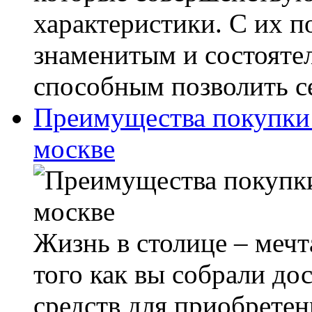
характеристики. С их 
знаменитым и состояте
способным позволить се
Преимущества покупки 
москве
Жизнь в столице – мечт
того как вы собрали до
средств для приобретен