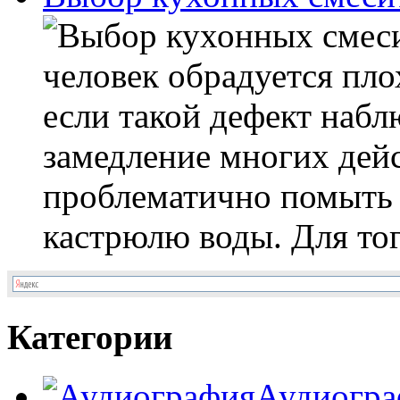
человек обрадуется пл
если такой дефект набл
замедление многих дейс
проблематично помыть 
кастрюлю воды. Для тог
Категории
Аудиогра