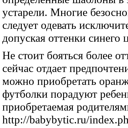
устарели. Многие безосно
следует одевать исключит
допуская оттенки синего ц
Не стоит бояться более о
сейчас отдает предпочтен
можно приобретать оранж
футболки порадуют ребенк
приобретаемая родителями
http://babybytic.ru/index.p