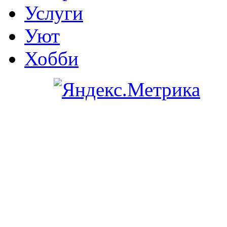
Услуги
Уют
Хобби