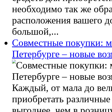
необходимо так же обр
расположения вашего до
большой,...
Совместные покупки: м
Петербурге – новые во
Каждый, от мала до вели
приобретать различные
выгоднее, чем в розниц