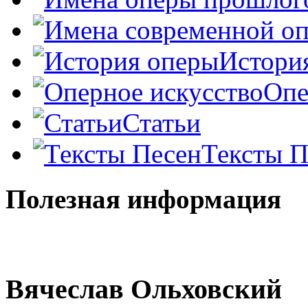
Истори
Опе
Статьи
Тексты П
Полезная информация
Вячеслав Ольховский