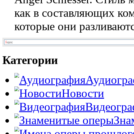
как в составляющих ком
которые они разливаются
Категории
Аудиогра
Новости
Видеогра
Зна