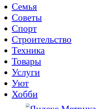
Семья
Советы
Спорт
Строительство
Техника
Товары
Услуги
Уют
Хобби