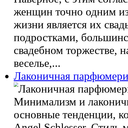
женщин точно одним из
жизни является их свад
подростками, большинс
свадебном торжестве, н
веселье,...
Лаконичная парфюмерия
Минимализм и лаконичн
основные тенденции, к
Angel Schlesser. Стиль