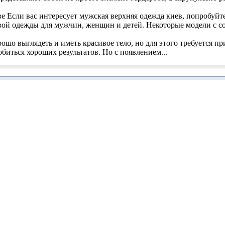
Если вас интересует мужская верхняя одежда киев, попробуйте 
овой одежды для мужчин, женщин и детей. Некоторые модели с со
шо выглядеть и иметь красивое тело, но для этого требуется п
обиться хороших результатов. Но с появлением...