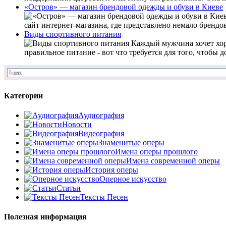
«Остров» — магазин брендовой одежды и обуви в Киеве
сайт интернет-магазина, где представлено немало бренд
Виды спортивного питания
Каждый мужчина хочет хоро
правильное питание - вот что требуется для того, чтобы д
Категории
Аудиография
Новости
Видеография
Знаменитые оперы
Имена оперы прошлого
Имена современной оперы
История оперы
Оперное искусство
Статьи
Тексты Песен
Полезная информация