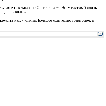
заглянуть в магазин «Остров» на ул. Энтузиастов, 5 или на
лидной скидкой...
риложить массу усилий. Большое количество тренировок и