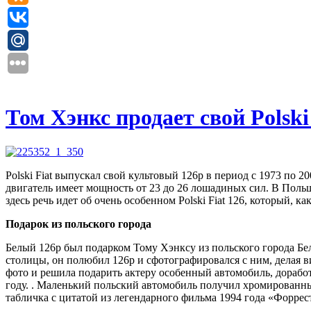
Том Хэнкс продает свой Polski
Polski Fiat выпускал свой культовый 126p в период с 1973 по 
двигатель имеет мощность от 23 до 26 лошадиных сил. В Польш
здесь речь идет об очень особенном Polski Fiat 126, который, 
Подарок из польского города
Белый 126p был подарком Тому Хэнксу из польского города Бел
столицы, он полюбил 126p и сфотографировался с ним, делая в
фото и решила подарить актеру особенный автомобиль, доработ
году. . Маленький польский автомобиль получил хромированн
табличка с цитатой из легендарного фильма 1994 года «Форрес