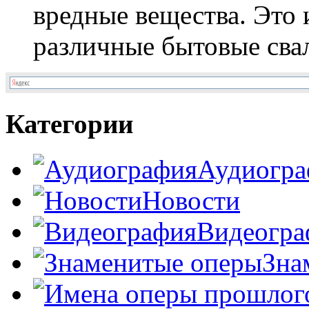
вредные вещества. Это 
различные бытовые свал
Категории
Аудиогра
Новости
Видеогра
Зна