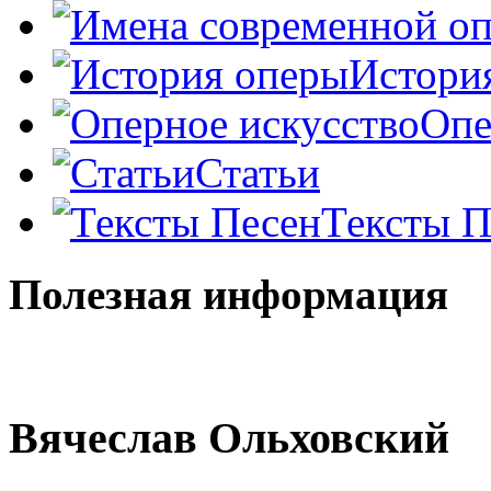
Истори
Опе
Статьи
Тексты П
Полезная информация
Вячеслав Ольховский