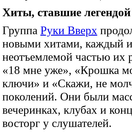
Хиты, ставшие легендой
Группа
Руки Вверх
продол
новыми хитами, каждый и
неотъемлемой частью их р
«18 мне уже», «Крошка мо
ключи» и «Скажи, не мол
поколений. Они были мас
вечеринках, клубах и кон
восторг у слушателей.