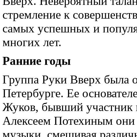
Вверх. Невероятный талан
стремление к совершенств
самых успешных и попул
многих лет.
Ранние годы
Группа Руки Вверх была о
Петербурге. Ее основател
Жуков, бывший участник 
Алексеем Потехиным они 
музыки, смешивая различн