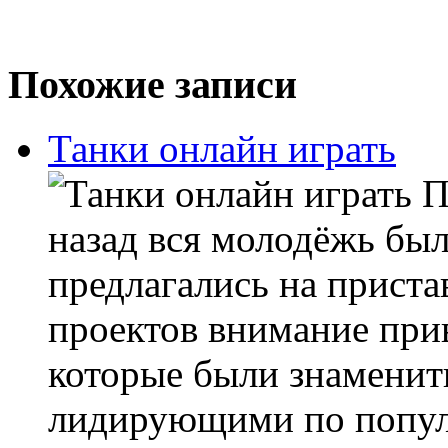
Похожие записи
Танки онлайн играть
П
назад вся молодёжь была
предлагались на приста
проектов внимание при
которые были знамениты
лидирующими по популя