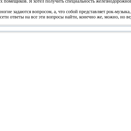
х помещиков. Я хотел получить специальность железнодорожног
огие задаются вопросом, а, что собой представляет рок-музыка,
сети ответы на все эти вопросы найти, конечно же, можно, но вед