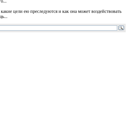
о...
 какие цели ею преследуются и как она может воздействовать
ь...