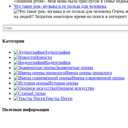
«лишним ртом». Моя мама была прислугой в семье бедны
Что такое рок- музыка и ее польза для человека
Очень мн
на людей? Затратив некоторое время на поиск в интернет 
Категории
Аудиография
Новости
Видеография
Знаменитые оперы
Имена оперы прошлого
Имена современной оперы
История оперы
Оперное искусство
Статьи
Тексты Песен
Полезная информация