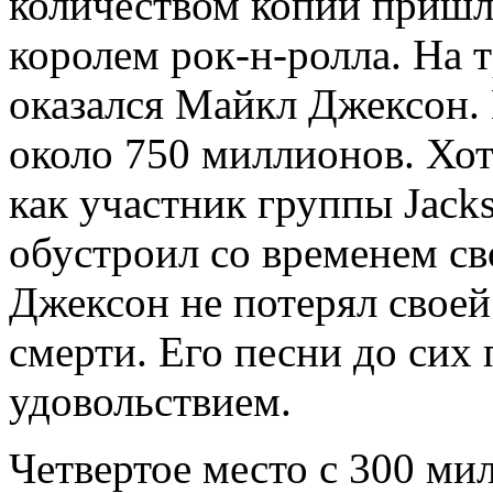
количеством копий пришл
королем рок-н-ролла. На т
оказался Майкл Джексон.
около 750 миллионов. Хот
как участник группы Jacks
обустроил со временем с
Джексон не потерял своей
смерти. Его песни до си
удовольствием.
Четвертое место с 300 ми