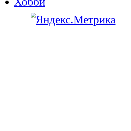
Хобби