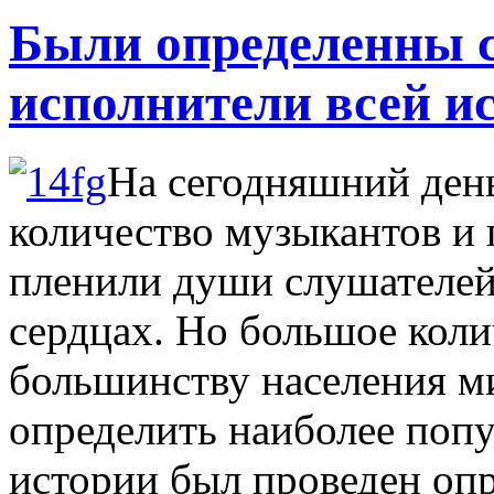
Были определенны 
исполнители всей и
На сегодняшний ден
количество музыкантов и 
пленили души слушателей 
сердцах. Но большое коли
большинству населения ми
определить наиболее поп
истории был проведен опр