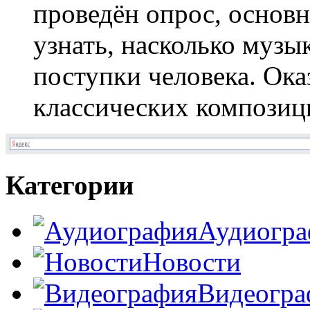
проведён опрос, основн
узнать, насколько музык
поступки человека. Ока
классических композици
Категории
Аудиогра
Новости
Видеогра