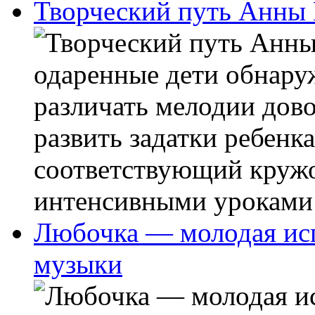
Творческий путь Анны
одаренные дети обнару
различать мелодии дов
развить задатки ребенка
соответствующий кружо
интенсивными уроками н
Любочка — молодая ис
музыки