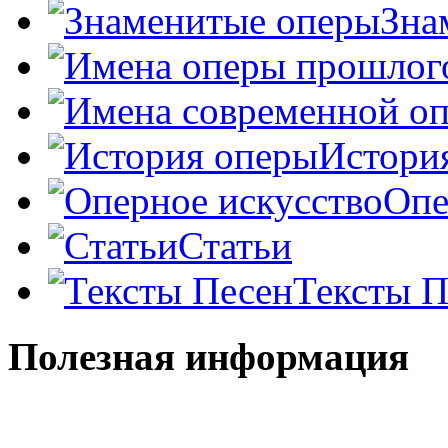
Зна
Истори
Опе
Статьи
Тексты П
Полезная информация