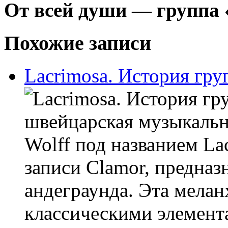
От всей души — группа 
Похожие записи
Lacrimosa. История гр
швейцарская музыкальна
Wolff под названием La
записи Clamor, предна
андеграунда. Эта мелан
классическими элемента