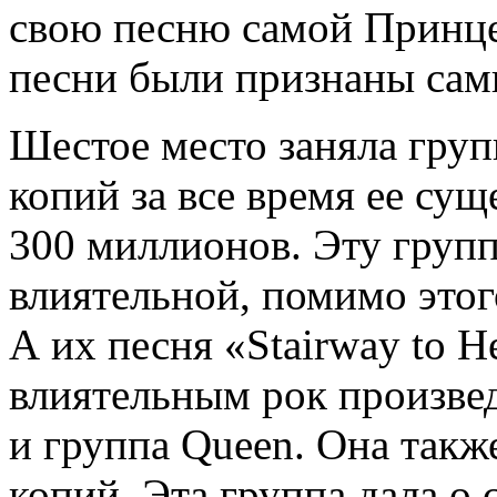
свою песню самой Принце
песни были признаны са
Шестое место заняла груп
копий за все время ее су
300 миллионов. Эту групп
влиятельной, помимо этог
А их песня «Stairway to 
влиятельным рок произвед
и группа Queen. Она такж
копий. Эта группа дала о 