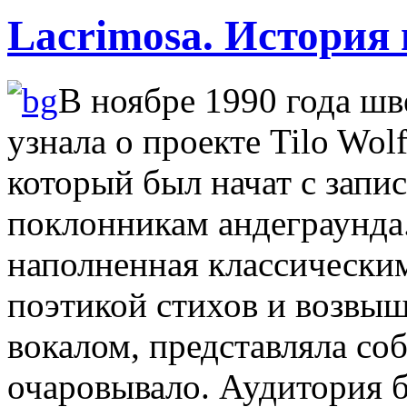
Lacrimosa. История
В ноябре 1990 года шв
узнала о проекте Tilo Wol
который был начат с запи
поклонникам андеграунда
наполненная классически
поэтикой стихов и возвы
вокалом, представляла соб
очаровывало. Аудитория б