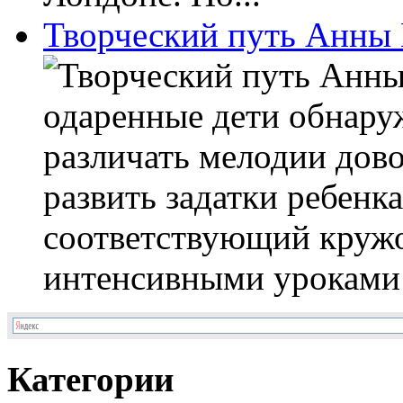
Творческий путь Анны
одаренные дети обнару
различать мелодии дов
развить задатки ребенка
соответствующий кружо
интенсивными уроками н
Категории