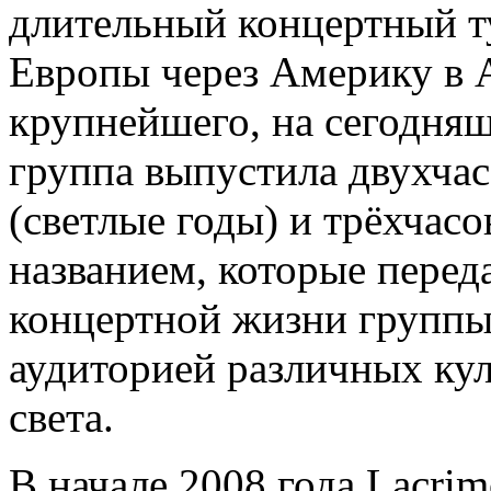
длительный концертный ту
Европы через Америку в 
крупнейшего, на сегодняш
группа выпустила двухчас
(светлые годы) и трёхчас
названием, которые пере
концертной жизни группы,
аудиторией различных кул
света.
В начале 2008 года Lacrim