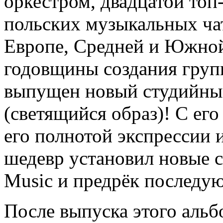
оркестром, двадцатой топ
польских музыкальных чат
Европе, Средней и Южной 
годовщины создания групп
выпущен новый студийный 
(светящийся образ)! С ег
его полнотой экспрессии 
шедевр установил новые с
Music и предрёк последу
После выпуска этого альб