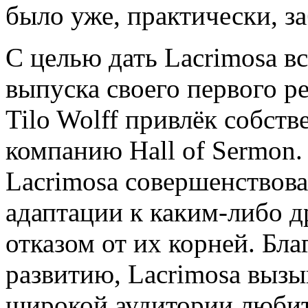
было уже, практически, з
С целью дать Lacrimosa в
выпуска своего первого р
Tilo Wolff привлёк собс
компанию Hall of Sermon.
Lacrimosa совершенствова
адаптации к каким-либо 
отказом от их корней. Бл
развитию, Lacrimosa вызы
широкой аудитории люби