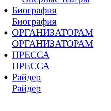
Биография
Биография
ОРГАНИЗАТОРАМ
ОРГАНИЗАТОРАМ
ПРЕССА
ПРЕССА
Райдер
Райдер