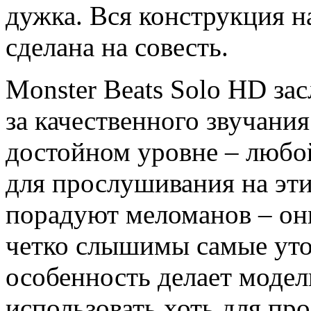
дужка. Вся конструкция н
сделана на совесть.
Monster Beats Solo HD за
за качественного звучани
достойном уровне ‒ любо
для прослушивания на эт
порадуют меломанов ‒ он
четко слышимы самые уто
особенность делает модел
использовать хоть для пр