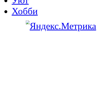
Уют
Хобби