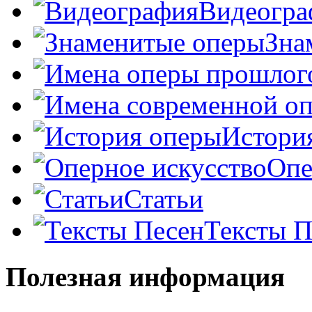
Видеогра
Зна
Истори
Опе
Статьи
Тексты П
Полезная информация