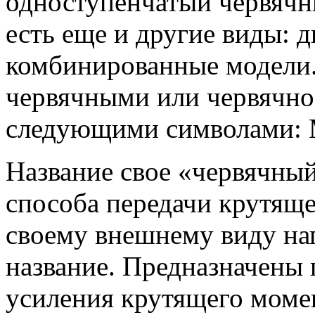
одноступенчатый червячн
есть еще и другие виды: д
комбинированные модели.
червячными или червячно
следующими символами:
Название свое «червячны
способа передачи крутяще
своему внешнему виду нап
название. Предназначены
усиления крутящего момен