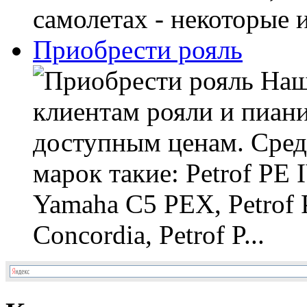
самолетах - некоторые из
Приобрести рояль
Наш 
клиентам рояли и пиани
доступным ценам. Сред
марок такие: Petrof PE
Yamaha C5 PEX, Petrof P
Concordia, Petrof P...