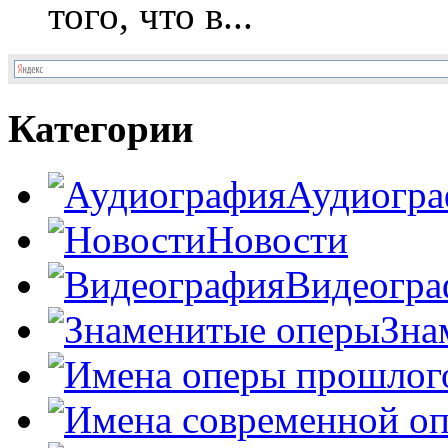
того, что в...
Категории
Аудиогра
Новости
Видеогра
Зна