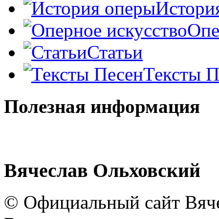
Истори
Опе
Статьи
Тексты П
Полезная информация
Вячеслав Ольховский
© Официальный сайт Вяче