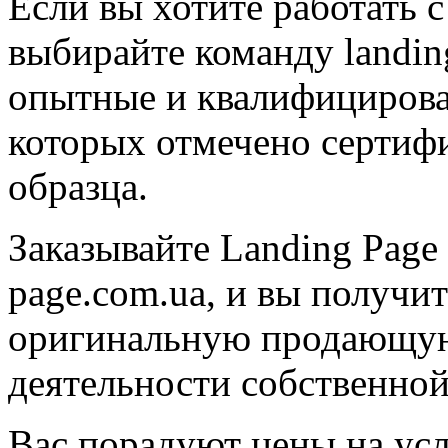
Если вы хотите работать 
выбирайте команду landin
опытные и квалифицирова
которых отмечено сертиф
образца.
Заказывайте Landing Page 
page.com.ua, и вы получи
оригинальную продающую 
деятельности собственно
Вас порадуют цены на усл