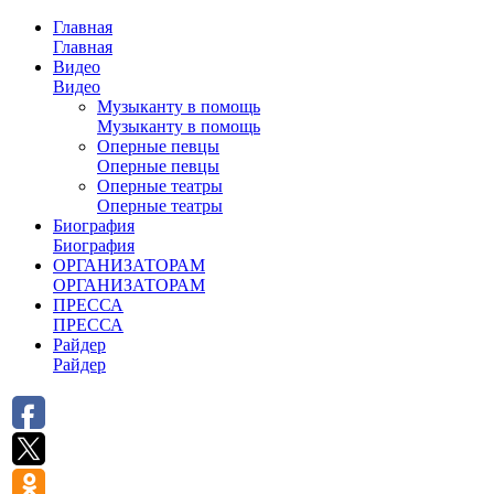
Главная
Главная
Видео
Видео
Музыканту в помощь
Музыканту в помощь
Оперные певцы
Оперные певцы
Оперные театры
Оперные театры
Биография
Биография
ОРГАНИЗАТОРАМ
ОРГАНИЗАТОРАМ
ПРЕССА
ПРЕССА
Райдер
Райдер