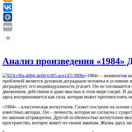
30
Анализ произведения «1984»
«1984» – знаменитая а
проблемой является духовная деградация человека в условиях 
деградирует, его индивидуальность угасает. Он не соглашаетс
движением, действием и даже мыслью в этом мире следят. И д
здесь воспринимается как сила, которая может противостоять 
«1984» – классическая антиутопия. Сюжет построен на основе 
известных авторах. Он – личность, которая не согласна с сущ
по законам аттракциона. Другой особенностью антиутопии явля
пространство, которое живет по своим законам. Жизнь здесь за