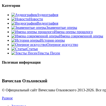
Категории
Аудиография
Новости
Видеография
Знаменитые оперы
Имена оперы прошлого
Имена современной оперы
История оперы
Оперное искусство
Статьи
Тексты Песен
Полезная информация
Вячеслав Ольховский
© Официальный сайт Вячеслава Ольховского 2013-2026. Все п
Разное