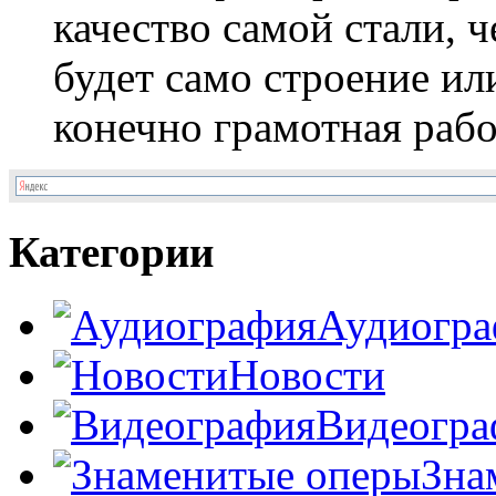
качество самой стали, 
будет само строение ил
конечно грамотная работ
Категории
Аудиогра
Новости
Видеогра
Зна