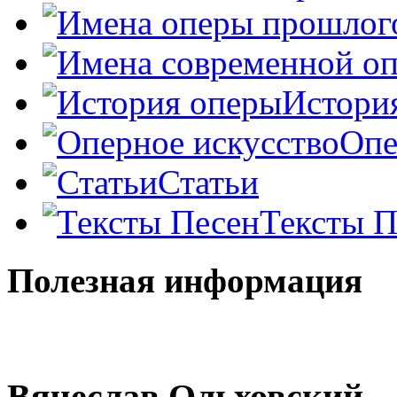
Истори
Опе
Статьи
Тексты П
Полезная информация
Вячеслав Ольховский