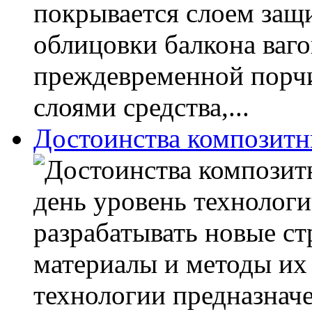
покрывается слоем защи
облицовки балкона ваг
преждевременной порчи
слоями средства,...
Достоинства композитн
день уровень технологи
разрабатывать новые с
материалы и методы их
технологии предназнач