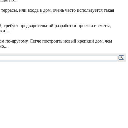
еррасы, или входа в дом, очень часто используется такая
, требует предварительной разработки проекта и сметы,
и....
ом по-другому. Легче построить новый крепкий дом, чем
о,...