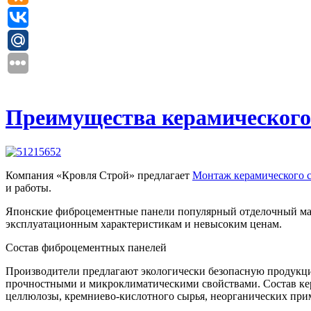
Преимущества керамического
Компания «Кровля Строй» предлагает
Монтаж керамического 
и работы.
Японские фиброцементные панели популярный отделочный мат
эксплуатационным характеристикам и невысоким ценам.
Состав фиброцементных панелей
Производители предлагают экологически безопасную продукци
прочностными и микроклиматическими свойствами. Состав кера
целлюлозы, кремниево-кислотного сырья, неорганических при