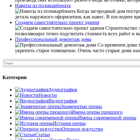
Навесы из поликарбоната
Когда загородный дом построе
деталь наружного оформления, как навес. В последнее вр
Создаем самостоятельно проект здания
Строительство л
позволяющих точно подсчитать стоимость всех работ и ма
Профессиональный демонтаж дома
Со временем дома т
укрепить старое помещение. Очень часто старые дома нах
Категории
Аудиография
Новости
Видеография
Знаменитые оперы
Имена оперы прошлого
Имена современной оперы
История оперы
Оперное искусство
Статьи