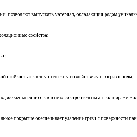
ии, позволяют выпускать материал, обладающий рядом уникаль
золяционные свойства;
он;
ой стойкостью к климатическим воздействиям и загрязнениям;
 вдвое меньшей по сравнению со строительными растворами мас
льное покрытие обеспечивает удаление грязи с поверхности па