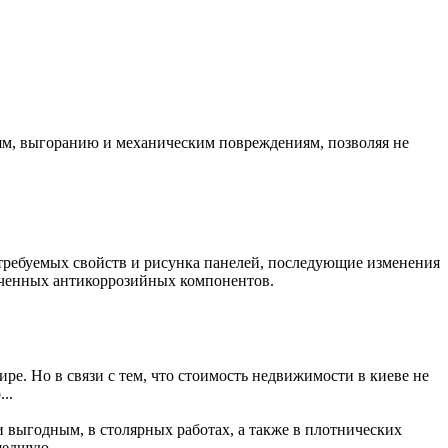
ям, выгоранию и механическим повреждениям, позволяя не
.
 требуемых свойств и рисунка панелей, последующие изменения
ьченных антикоррозийных компонентов.
ре. Но в связи с тем, что стоимость недвижимости в киеве не
..
 выгодным, в столярных работах, а также в плотнических
шедшую...