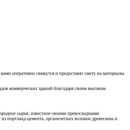
 вами оперативно свяжутся и предоставят смету на материалы
адов коммерческих зданий благодаря своим высоким
иродное сырьё, известное своими превосходными
 из портланд-цемента, органических волокон древесины и