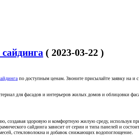
 сайдинга
( 2023-03-22 )
сайдинга
по доступным ценам. Звоните присылайте заявку на и с
ериал для фасадов и интерьеров жилых домов и облицовки фас
ю, создавая здоровую и комфортную жилую среду, используя пр
мического сайдинга зависит от серии и типа панелей и состоит
месей, стекловолокна и добавок снижающих водопоглощение.