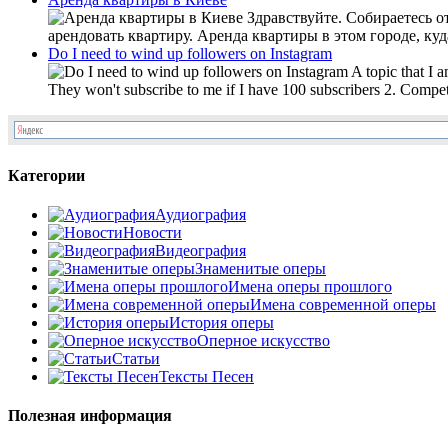
Здравствуйте. Собираетесь о
арендовать квартиру. Аренда квартиры в этом городе, куд
Do I need to wind up followers on Instagram
A topic that I 
They won't subscribe to me if I have 100 subscribers 2. Compet
Категории
Аудиография
Новости
Видеография
Знаменитые оперы
Имена оперы прошлого
Имена современной оперы
История оперы
Оперное искусство
Статьи
Тексты Песен
Полезная информация