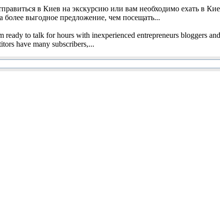
тправиться в Киев на экскурсию или вам необходимо ехать в Ки
а более выгодное предложение, чем посещать...
am ready to talk for hours with inexperienced entrepreneurs bloggers an
itors have many subscribers,...