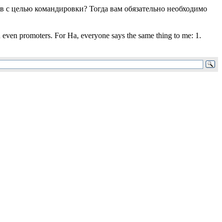
ев с целью командировки? Тогда вам обязательно необходимо
d even promoters. For Ha, everyone says the same thing to me: 1.