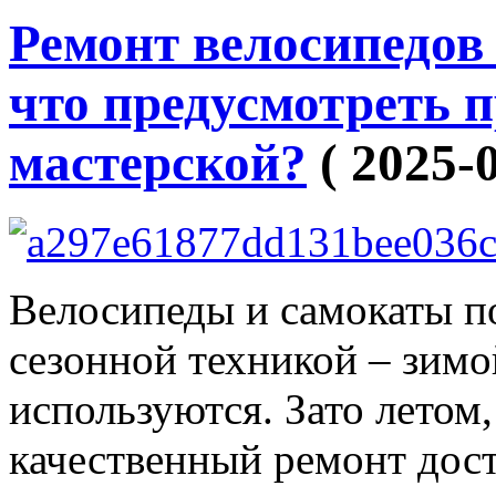
Ремонт велосипедов 
что предусмотреть п
мастерской?
( 2025-0
Велосипеды и самокаты п
сезонной техникой – зимо
используются. Зато летом,
качественный ремонт дос