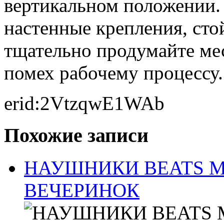
вертикальном положении. 
настенные крепления, стой
тщательно продумайте мес
помех рабочему процессу.
erid:2VtzqwE1WAb
Похожие записи
НАУШНИКИ BEATS MI
ВЕЧЕРИНОК