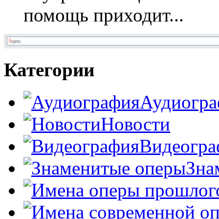
помощь приходит...
Категории
Аудиогра
Новости
Видеогра
Зна