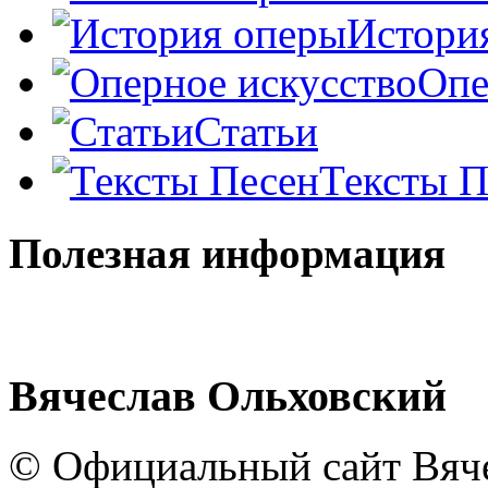
Истори
Опе
Статьи
Тексты П
Полезная информация
Вячеслав Ольховский
© Официальный сайт Вяче