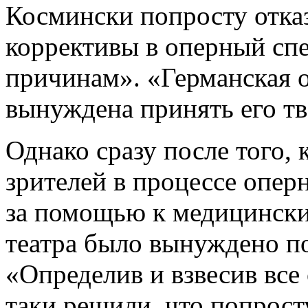
Космински попросту отказ
коррективы в оперный сп
причинам». «Германская о
вынуждена принять его т
Однако сразу после того, 
зрителей в процессе опер
за помощью к медицински
театра было вынуждено п
«Определив и взвесив все
таки решили, что попрост