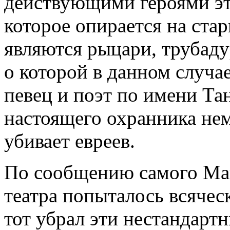
действующими героями эт
которое опирается на ста
являются рыцари, трубаду
о которой в данном случа
певец и поэт по имени Та
настоящего охранника нем
убивает евреев.
По сообщению самого Май
театра попыталось всячес
тот убрал эти нестандарт