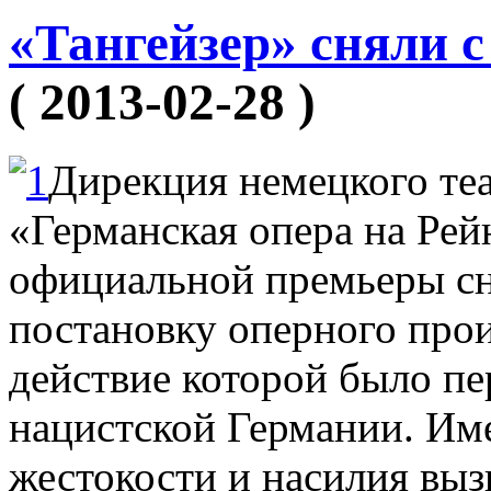
«Тангейзер» сняли с
( 2013-02-28 )
Дирекция немецкого теа
«Германская опера на Рей
официальной премьеры сня
постановку оперного прои
действие которой было пе
нацистской Германии. Им
жестокости и насилия выз