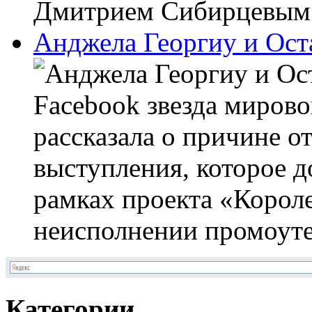
Дмитрием Сибирцевым. 
Анджела Георгиу и Ост
Facebook звезда миров
рассказала о причине о
выступления, которое д
рамках проекта «Корол
неисполнении промоуте
Категории