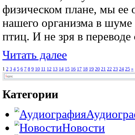
физическом плане, мы ее
нашего организма в шуме 
птиц. И не зря в переводе с
Читать далее
1
2
3
4
5
6
7
8
9
10
11
12
13
14
15
16
17
18
19
20
21
22
23
24
25
»
Категории
Аудиогра
Новости