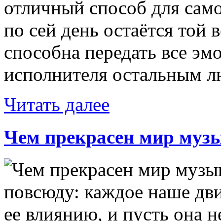
отличный способ для сам
по сей день остаётся той 
способна передать все эм
исполнителя остальным лю
Читать далее
Чем прекрасен мир муз
повсюду: каждое наше дв
ее влиянию, и пусть она н