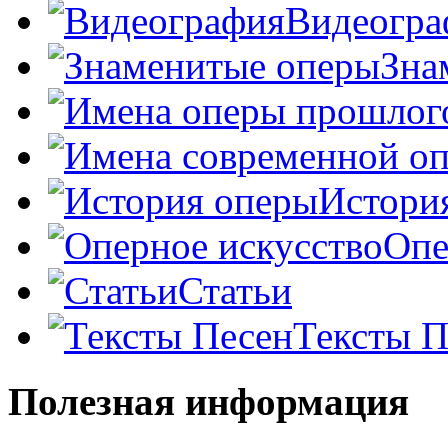
Видеогра
Зна
Истори
Опе
Статьи
Тексты П
Полезная информация