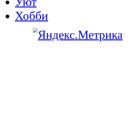
Уют
Хобби