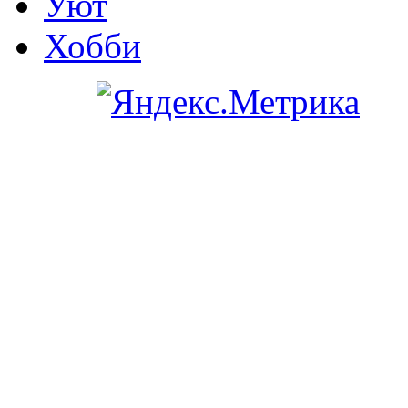
Уют
Хобби