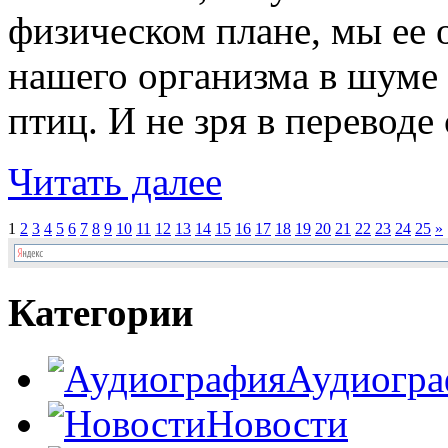
физическом плане, мы ее
нашего организма в шуме 
птиц. И не зря в переводе с
Читать далее
1
2
3
4
5
6
7
8
9
10
11
12
13
14
15
16
17
18
19
20
21
22
23
24
25
»
Категории
Аудиогра
Новости