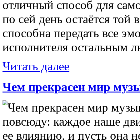
отличный способ для сам
по сей день остаётся той 
способна передать все эм
исполнителя остальным лю
Читать далее
Чем прекрасен мир муз
повсюду: каждое наше дв
ее влиянию, и пусть она н