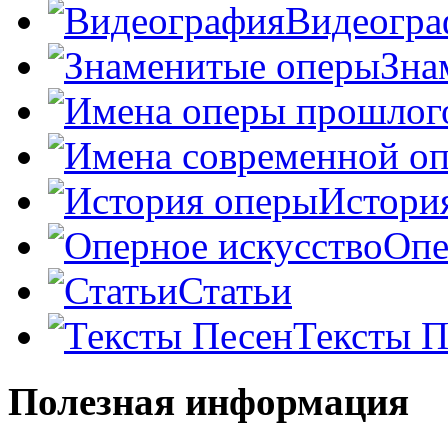
Видеогра
Зна
Истори
Опе
Статьи
Тексты П
Полезная информация