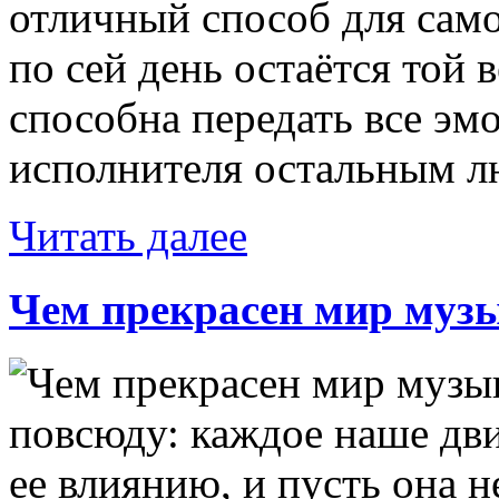
отличный способ для сам
по сей день остаётся той 
способна передать все эм
исполнителя остальным лю
Читать далее
Чем прекрасен мир муз
повсюду: каждое наше дв
ее влиянию, и пусть она н