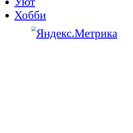
Уют
Хобби