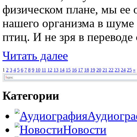
физическом плане, мы ее
нашего организма в шуме 
птиц. И не зря в переводе с
Читать далее
1
2
3
4
5
6
7
8
9
10
11
12
13
14
15
16
17
18
19
20
21
22
23
24
25
»
Категории
Аудиогра
Новости