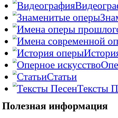
Видеогра
Зна
Истори
Опе
Статьи
Тексты П
Полезная информация