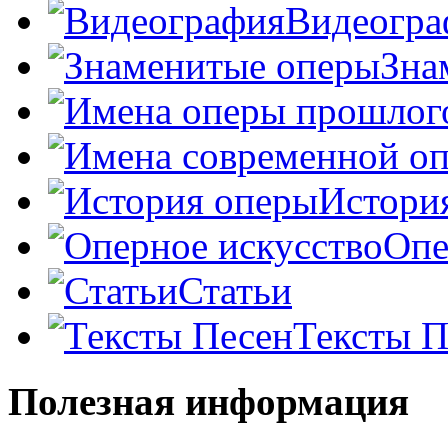
Видеогра
Зна
Истори
Опе
Статьи
Тексты П
Полезная информация