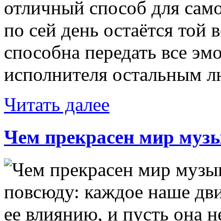
отличный способ для сам
по сей день остаётся той 
способна передать все эм
исполнителя остальным лю
Читать далее
Чем прекрасен мир муз
повсюду: каждое наше дв
ее влиянию, и пусть она н