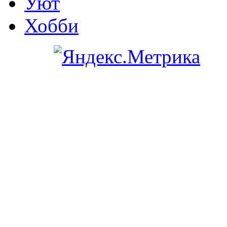
Уют
Хобби