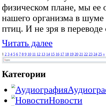
физическом плане, мы ее
нашего организма в шуме 
птиц. И не зря в переводе с
Читать далее
1
2
3
4
5
6
7
8
9
10
11
12
13
14
15
16
17
18
19
20
21
22
23
24
25
»
Категории
Аудиогра
Новости