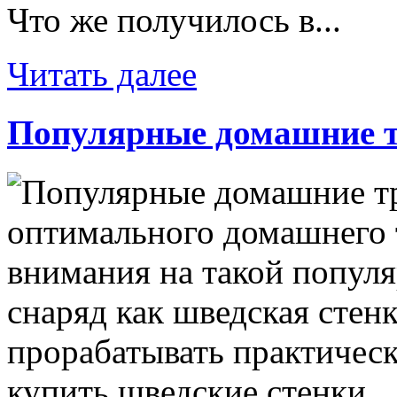
Что же получилось в...
Читать далее
Популярные домашние 
оптимального домашнего т
внимания на такой попул
снаряд как шведская стен
прорабатывать практичес
купить шведские стенки...