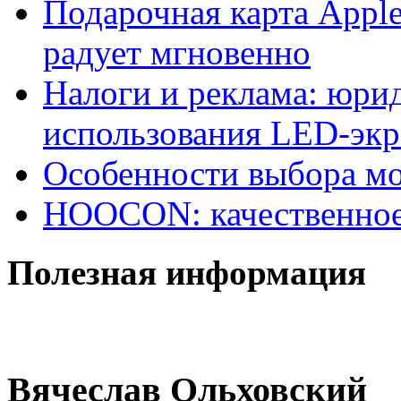
Подарочная карта Appl
радует мгновенно
Налоги и реклама: юри
использования LED-экр
Особенности выбора м
HOOCON: качественное
Полезная информация
Вячеслав Ольховский