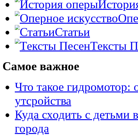
Истори
Опе
Статьи
Тексты П
Самое важное
Что такое гидромотор: 
утсройства
Куда сходить с детьми 
города