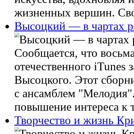
жизненных вершин. Сво
Высоцкий — в чартах р
Сообщается, что восьм
отечественного iTunes 
Высоцкого. Этот сборн
с ансамблем "Мелодия"
повышение интереса к т
Творчество и жизнь Кр