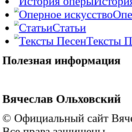
Истори
Опе
Статьи
Тексты П
Полезная информация
Вячеслав Ольховский
© Официальный сайт Вяче
Все права защищены.