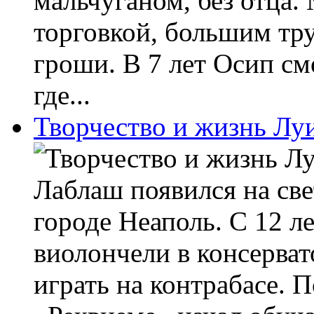
мальчуганом, без отца.
торговкой, большим тр
гроши. В 7 лет Осип см
где...
Творчество и жизнь Л
Лаблаш появился на свет
городе Неаполь. С 12 ле
виолончели в консерват
играть на контрабасе. П