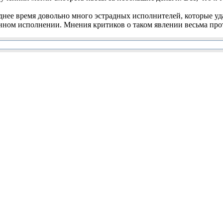
нее время довольно много эстрадных исполнителей, которые уд
нном исполнении. Мнения критиков о таком явлении весьма прот