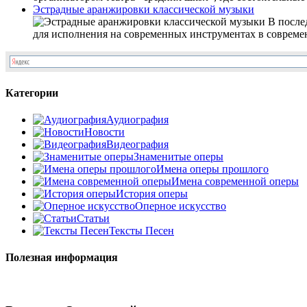
Эстрадные аранжировки классической музыки
В послед
для исполнения на современных инструментах в совреме
Категории
Аудиография
Новости
Видеография
Знаменитые оперы
Имена оперы прошлого
Имена современной оперы
История оперы
Оперное искусство
Статьи
Тексты Песен
Полезная информация