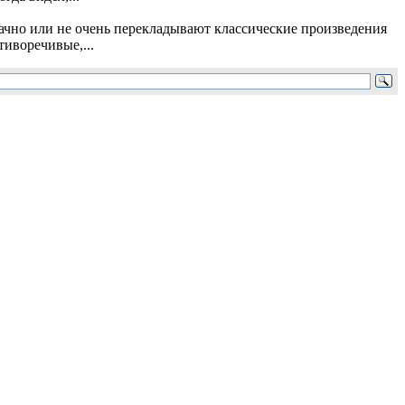
ачно или не очень перекладывают классические произведения
иворечивые,...